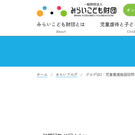
オン
みらいこども財団とは
児童虐待と子ど
About
Chil
ホーム
みらいブログ
ブログ502・児童養護施設訪