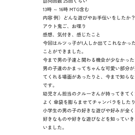
訪問回数 25回くらい
13時 ～ 16時 MTG含む
内容 例）どんな遊びやお手伝いをしたか
アウト鬼ご、お喋り
感想、気付き、感じたこと
今回はルツっ子が1人しか出てこれなかっ
ことができました。
今まで男の子達と関わる機会が少なかった
男の子達のかまってちゃんな可愛い部分が
てくれる場面があったりと、今まで知らな
です。
幼児さん担当のクルーさんが持ってきてく
よく 傘袋を膨らませてチャンバラをした
小学生の男の子の好きな遊びや好みが全く
好きなものや好きな遊びなどを知っていき
いました。