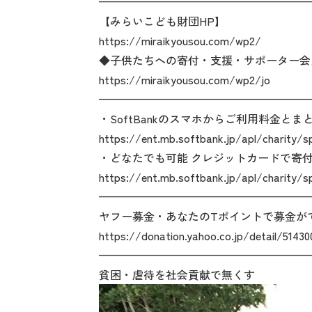
———————————————————
【みらいこども財団HP】
https://miraikyousou.com/wp2/
◆子供たちへの寄付・支援・サポーター会
https://miraikyousou.com/wp2/jo
———————————————————
・SoftBankのスマホからご利用料金とま
https://ent.mb.softbank.jp/apl/charity/s
・どなたでも可能 クレジットカードで寄
https://ent.mb.softbank.jp/apl/charity/s
———————————————————
ヤフー募金・あなたのTポイントで募金が
https://donation.yahoo.co.jp/detail/51430
———————————————————
貧困・虐待を社会貢献で無くす