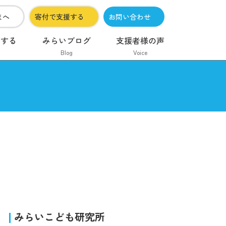
まへ
寄付で支援する
お問い合わせ
加する
みらいブログ
支援者様の声
Blog
Voice
みらいこども研究所