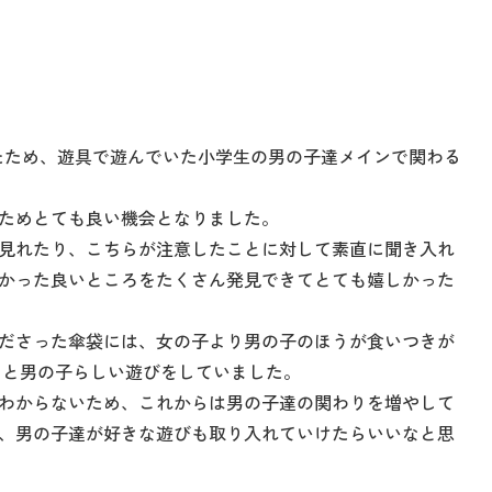
？
たため、遊具で遊んでいた小学生の男の子達メインで関わる
ためとても良い機会となりました。
見れたり、こちらが注意したことに対して素直に聞き入れ
かった良いところをたくさん発見できてとても嬉しかった
ださった傘袋には、女の子より男の子のほうが食いつきが
りと男の子らしい遊びをしていました。
わからないため、これからは男の子達の関わりを増やして
、男の子達が好きな遊びも取り入れていけたらいいなと思