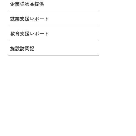
企業様物品提供
就業支援レポート
教育支援レポート
施設訪問記