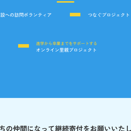
施設への訪問ボランティア
つなぐプロジェクト
る
進学から卒業までをサポートする
オンライン里親プロジェクト
ちの仲間になって
継続寄付をお願いいた