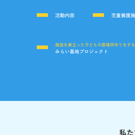
活動内容
児童養護
施設を巣立った子どもの居場所作りをす
みらい基地プロジェクト
私た