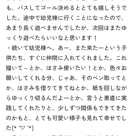
も、パスしてゴール決めるととても嬉しそうで
した。途中で幼児棟に行くことになったので、
あまり長く遊べませんでしたが、次回はまたゆ
っくり遊べたらいいなと思います！
・続いて幼児棟へ。あー、また来たーという子
供たち、すぐに仲間に入れてくれました。これ
描いて～とか、はさみ使いたい！とか、色々お
願いしてくれる分、じゃあ、そのペン取ってと
か、はさみを借りてきてねとか、紙を回しなが
らゆっくり切るんだよーとか、言うと素直に実
践してくれたりと、少しずつ関係もできてきた
のかもと、とても可愛い様子も見れて幸せでし
た(* ´ ▽ ` *)