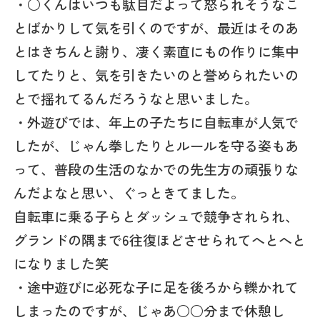
・○くんはいつも駄目だよって怒られそうなこ
とばかりして気を引くのですが、最近はそのあ
とはきちんと謝り、凄く素直にもの作りに集中
してたりと、気を引きたいのと誉められたいの
とで揺れてるんだろうなと思いました。
・外遊びでは、年上の子たちに自転車が人気で
したが、じゃん拳したりとルールを守る姿もあ
って、普段の生活のなかでの先生方の頑張りな
んだよなと思い、ぐっときてました。
自転車に乗る子らとダッシュで競争されられ、
グランドの隅まで6往復ほどさせられてへとへと
になりました笑
・途中遊びに必死な子に足を後ろから轢かれて
しまったのですが、じゃあ○○分まで休憩し