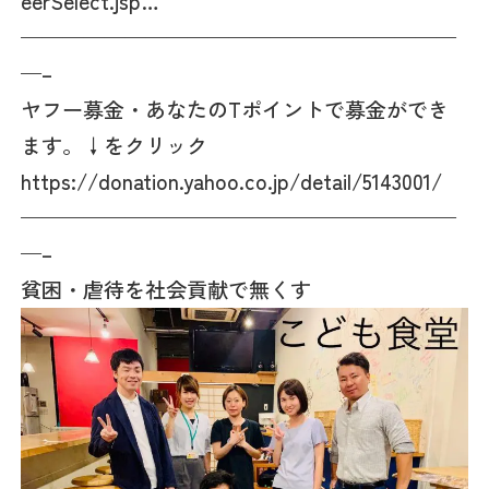
eerSelect.jsp…
—————————————————————
—–
ヤフー募金・あなたのTポイントで募金ができ
ます。↓をクリック
https://donation.yahoo.co.jp/detail/5143001/
—————————————————————
—–
貧困・虐待を社会貢献で無くす