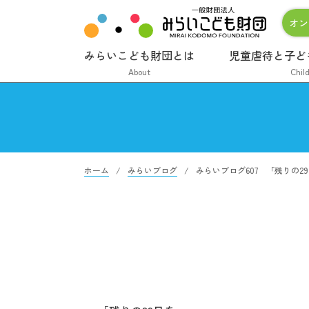
オン
みらいこども財団とは
児童虐待と子ど
About
Chil
ホーム
みらいブログ
みらいブログ607 「残りの2