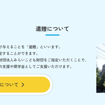
遺贈について
け与えることを「遺贈」といいます。
定することができます。
財団法人みらいこども財団をご指定いただくことで、
の支援や奨学金としてご支援いただけます。
について