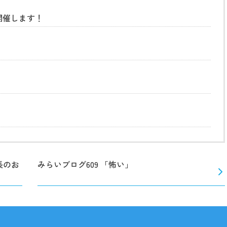
開催します！
長のお
みらいブログ609 「怖い」