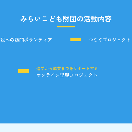
みらいこども財団の活動内容
施設への訪問ボランティア
つなぐプロジェクト
る
進学から卒業までをサポートする
オンライン里親プロジェクト