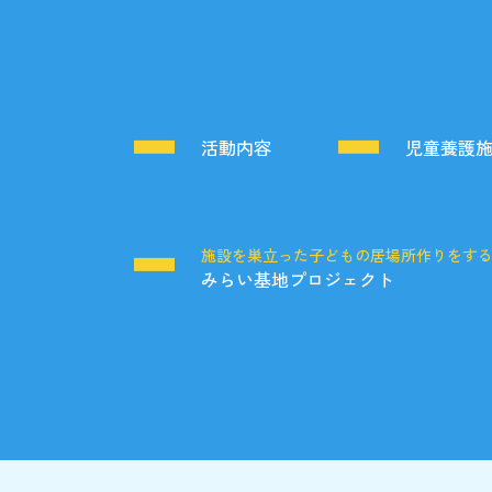
活動内容
児童養護
施設を巣立った子どもの居場所作りをす
みらい基地プロジェクト