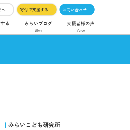
まへ
寄付で支援する
お問い合わせ
加する
みらいブログ
支援者様の声
Blog
Voice
みらいこども研究所