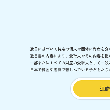
遺言に基づいて特定の個人や団体に資産を分
遺言書の内容により、受取人やその内容を指
一部またはすべての財産の受取人として一般
日本で貧困や虐待で苦しんでいる子どもたち
遺贈