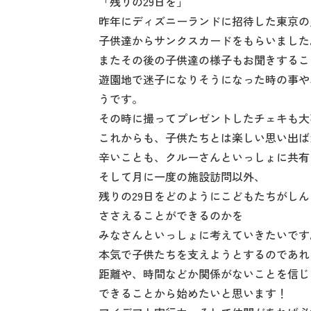
「残りの29日を」
昨年にディズニーランドに招待した東京の
子供達からサンクスカードをもらいました
またその後の子供達の様子もお聞きするこ
遊園地で迷子になりそうになった時の事や
うです。
その時に撮ってプレゼントしたチェキも大
これからも、子供たちとは楽しい思い出ば
辛いことも、クルーさんといっしょに共有
そして月に一度の施設訪問以外、
残りの29日をどのようにこどもたちがし
ささえることができるのかを
みなさんといっしょに考えていきたいです
本気で子供たちを支えようとするのであれ
距離や、時間などか関係がないことを信じ
できることから始めたいと思います！