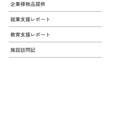
企業様物品提供
就業支援レポート
教育支援レポート
施設訪問記