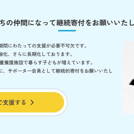
ちの仲間になって
継続寄付をお願いいた
期間にわたっての支援が必要不可欠です。
齢化、さらに長期化しております。
児童養護施設で暮らす子どもが増えています。
に、サポーター会員として継続的寄付をお願いいたし
で支援する