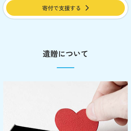
寄付で支援する
遺贈について