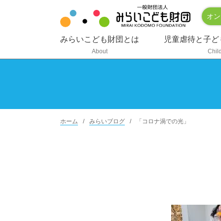
オン
みらいこども財団とは
児童虐待と子ど
About
Chil
ホーム
みらいブログ
「コロナ渦での光」