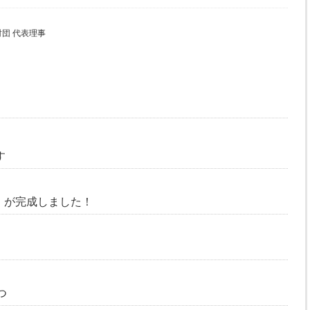
団 代表理事
す
」が完成しました！
つ