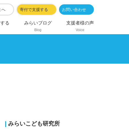
まへ
寄付で支援する
お問い合わせ
加する
みらいブログ
支援者様の声
Blog
Voice
みらいこども研究所