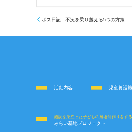
ボス日記：不況を乗り越える5つの方策
活動内容
児童養護
施設を巣立った子どもの居場所作りをす
みらい基地プロジェクト