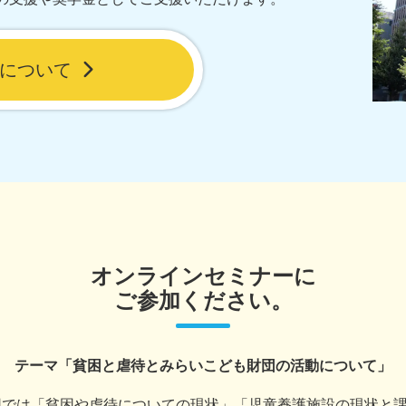
について
オンラインセミナーに
ご参加ください。
テーマ
「貧困と虐待とみらいこども財団の
活動について」
団では「貧困や虐待についての現状」「児童養護施設の現状と