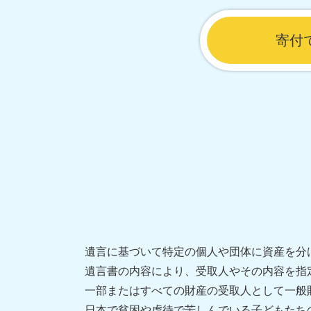
寄付
遺言に基づいて特定の個人や団体に資産を分
遺言書の内容により、受取人やその内容を指
一部またはすべての財産の受取人として一般
日本で貧困や虐待で苦しんでいる子どもたち