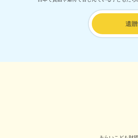
遺贈
みらいこども財