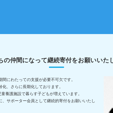
ちの仲間になって
継続寄付をお願いいた
期間にわたっての支援が必要不可欠です。
齢化、さらに長期化しております。
児童養護施設で暮らす子どもが増えています。
に、サポーター会員として継続的寄付をお願いいたし