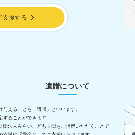
で支援する
遺贈について
け与えることを「遺贈」といいます。
定することができます。
財団法人みらいこども財団をご指定いただくことで、
の支援や奨学金としてご支援いただけます。