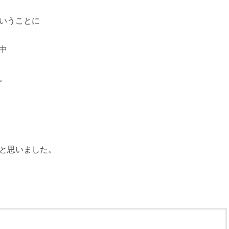
いうことに
中
。
と思いました。