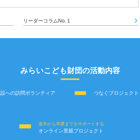
リーダーコラムNo. 1
みらいこども財団の活動内容
施設への訪問ボランティア
つなぐプロジェクト
る
進学から卒業までをサポートする
オンライン里親プロジェクト