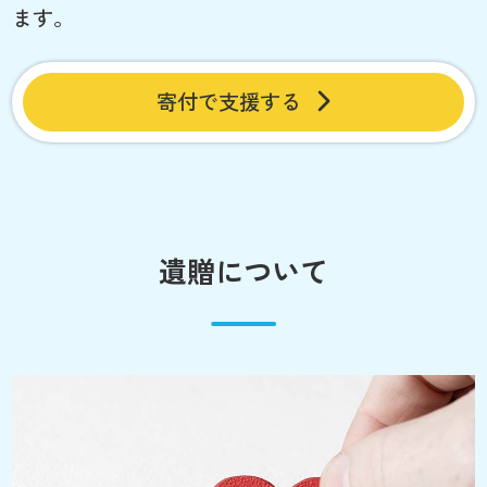
ます。
寄付で支援する
遺贈について