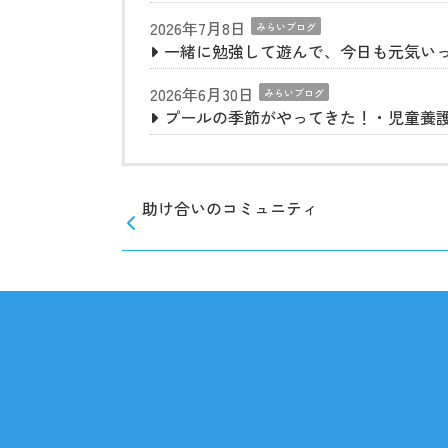
2026年7月8日
みらいブログ
一緒に勉強して遊んで、今日も元気い
2026年6月30日
みらいブログ
プールの季節がやってきた！・児童養
助け合いのコミュニティ