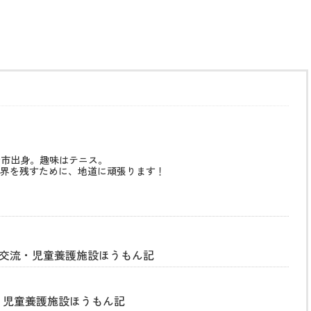
治市出身。趣味はテニス。
界を残すために、地道に頑張ります！
ン交流・児童養護施設ほうもん記
・児童養護施設ほうもん記