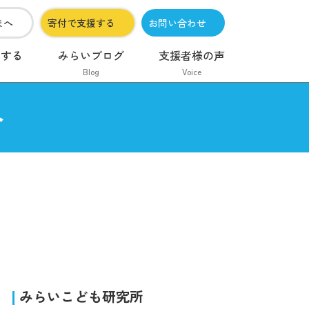
まへ
寄付で支援する
お問い合わせ
加する
みらいブログ
支援者様の声
Blog
Voice
ト
みらいこども研究所