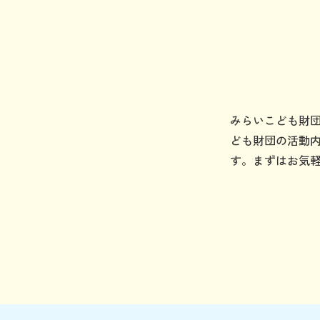
みらいこども財
ども財団の活動
す。まずはお気