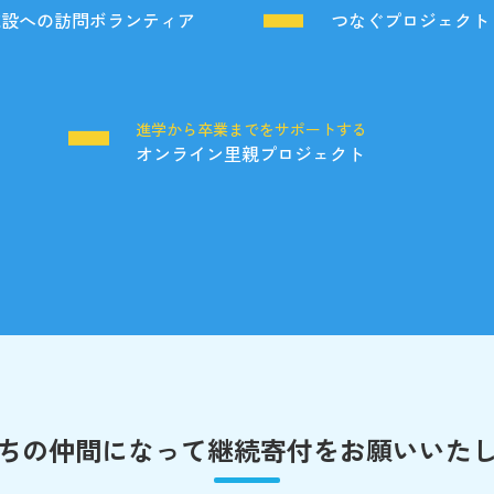
施設への訪問ボランティア
つなぐプロジェクト
る
進学から卒業までをサポートする
オンライン里親プロジェクト
ちの仲間になって
継続寄付をお願いいた