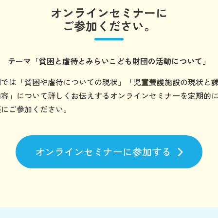
オンラインセミナーに
ご参加ください。
テーマ
「貧困と虐待とみらいこども財団の
活動について」
団では「貧困や虐待についての現状」「児童養護施設の現状と
内容」について詳しくお伝えするオンラインセミナーを定期的
軽にご参加ください。
オンラインセミナーに参加する