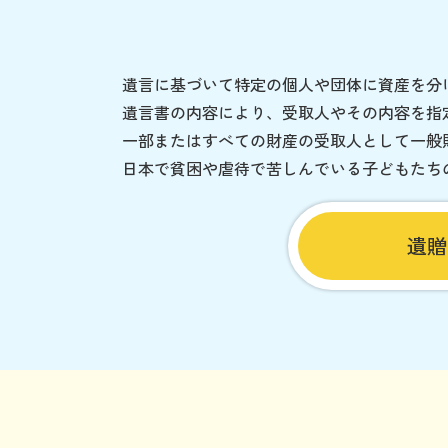
遺言に基づいて特定の個人や団体に資産を分
遺言書の内容により、受取人やその内容を指
一部またはすべての財産の受取人として一般
日本で貧困や虐待で苦しんでいる子どもたち
遺贈