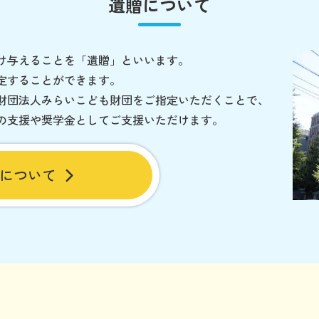
遺贈について
け与えることを「遺贈」といいます。
定することができます。
財団法人みらいこども財団をご指定いただくことで、
の支援や奨学金としてご支援いただけます。
について