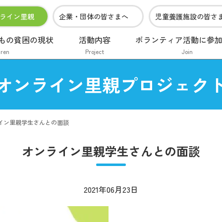
ライン里親
企業・団体の皆さまへ
児童養護施設の皆さ
もの貧困の現状
活動内容
ボランティア活動に参
dren
Project
Join
オンライン里親プロジェク
イン里親学生さんとの面談
オンライン里親学生さんとの面談
2021年06月23日