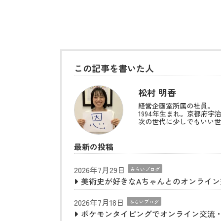
この記事を書いた人
松村 明香
経営企画室所属の社員。
1994年生まれ。京都府宇
次の世代に少しでもいい世
最新の投稿
2026年7月29日
みらいブログ
美術史が好きなAちゃんとのオンライ
2026年7月18日
みらいブログ
ポケモンタイピングでオンライン交流