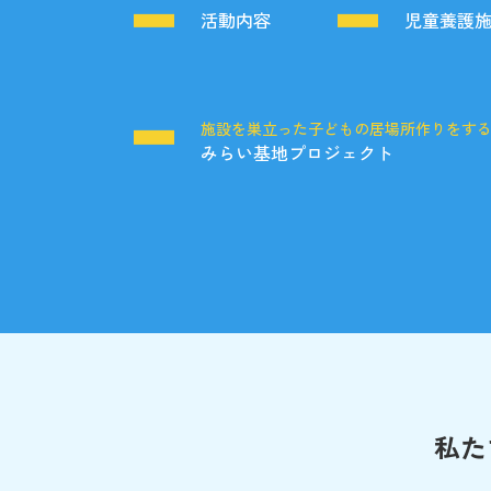
活動内容
児童養護
施設を巣立った子どもの居場所作りをす
みらい基地プロジェクト
私た