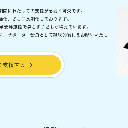
期間にわたっての支援が必要不可欠です。
齢化、さらに長期化しております。
児童養護施設で暮らす子どもが増えています。
に、サポーター会員として継続的寄付をお願いいたし
で支援する