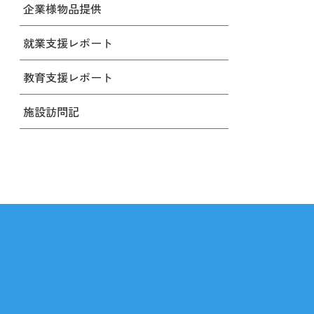
企業様物品提供
就業支援レポート
教育支援レポート
施設訪問記