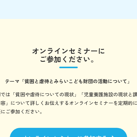
オンラインセミナーに
ご参加ください。
テーマ
「貧困と虐待とみらいこども財団の
活動について」
団では「貧困や虐待についての現状」「児童養護施設の現状と
内容」について詳しくお伝えするオンラインセミナーを定期的
軽にご参加ください。