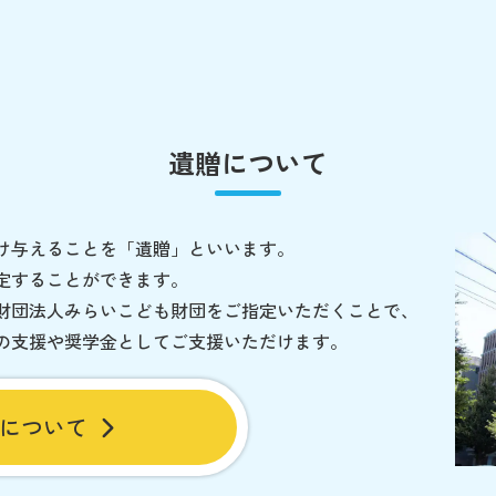
遺贈について
け与えることを「遺贈」といいます。
定することができます。
財団法人みらいこども財団をご指定いただくことで、
の支援や奨学金としてご支援いただけます。
について