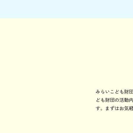
みらいこども財
ども財団の活動
す。まずはお気