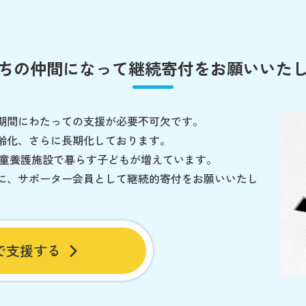
ちの仲間になって
継続寄付をお願いいた
期間にわたっての支援が必要不可欠です。
齢化、さらに長期化しております。
児童養護施設で暮らす子どもが増えています。
に、サポーター会員として継続的寄付をお願いいたし
で支援する