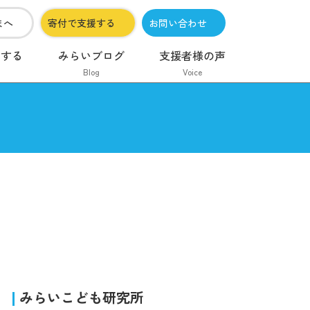
まへ
寄付で支援する
お問い合わせ
加する
みらいブログ
支援者様の声
Blog
Voice
みらいこども研究所