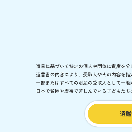
遺言に基づいて特定の個人や団体に資産を分
遺言書の内容により、受取人やその内容を指
一部またはすべての財産の受取人として一般
日本で貧困や虐待で苦しんでいる子どもたち
遺贈