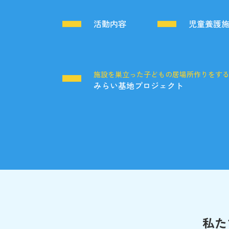
活動内容
児童養護
施設を巣立った子どもの居場所作りをす
みらい基地プロジェクト
私た