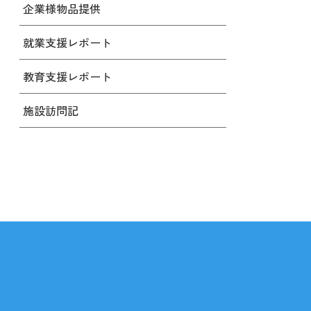
企業様物品提供
就業支援レポート
教育支援レポート
施設訪問記