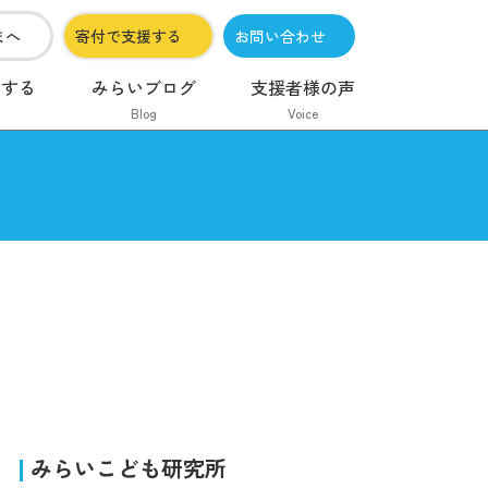
まへ
寄付で支援する
お問い合わせ
加する
みらいブログ
支援者様の声
Blog
Voice
みらいこども研究所