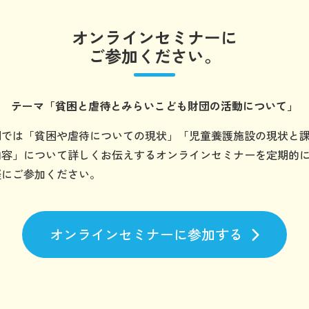
オンラインセミナーに
ご参加ください。
テーマ
「貧困と虐待とみらいこども財団の
活動について」
団では「貧困や虐待についての現状」「児童養護施設の現状と
内容」について詳しくお伝えするオンラインセミナーを定期的
軽にご参加ください。
オンラインセミナーに参加する