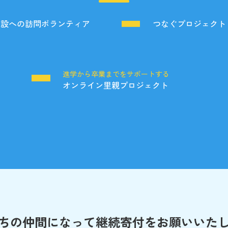
施設への訪問ボランティア
つなぐプロジェクト
る
進学から卒業までをサポートする
オンライン里親プロジェクト
ちの仲間になって
継続寄付をお願いいた