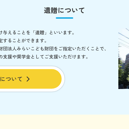
遺贈について
け与えることを「遺贈」といいます。
定することができます。
財団法人みらいこども財団をご指定いただくことで、
の支援や奨学金としてご支援いただけます。
について