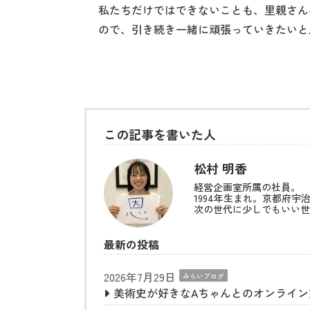
私たちだけではできないことも、里親さん
ので、引き続き一緒に頑張っていきたいと
この記事を書いた人
松村 明香
経営企画室所属の社員。
1994年生まれ。京都府宇
次の世代に少しでもいい世
最新の投稿
2026年7月29日
みらいブログ
美術史が好きなAちゃんとのオンライ