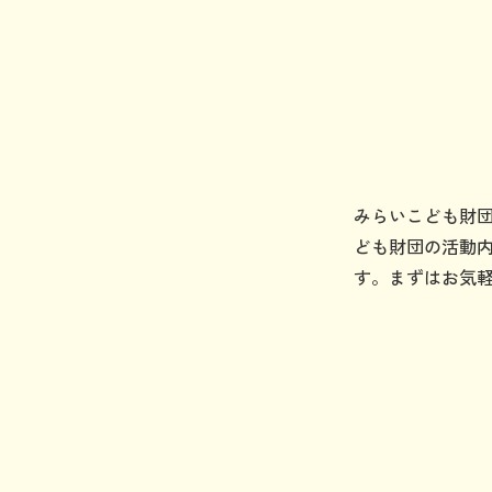
みらいこども財
ども財団の活動
す。まずはお気