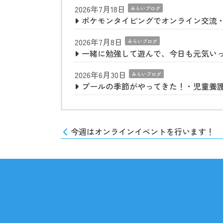
2026年7月18日
みらいブログ
ポケモンタイピングでオンライン交流
2026年7月8日
みらいブログ
一緒に勉強して遊んで、今日も元気い
2026年6月30日
みらいブログ
プールの季節がやってきた！・児童養
今週はオンラインイベントを行います！