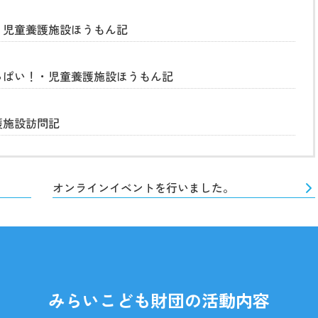
・児童養護施設ほうもん記
っぱい！・児童養護施設ほうもん記
護施設訪問記
オンラインイベントを行いました。
みらいこども財団の活動内容