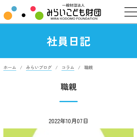
社員日記
ホーム
みらいブログ
コラム
職親
職親
2022年10月07日