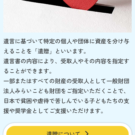
遺言に基づいて特定の個人や団体に資産を分け与
えることを「遺贈」といいます。
遺言書の内容により、受取人やその内容を指定す
ることができます。
一部またはすべての財産の受取人として一般財団
法人みらいこども財団をご指定いただくことで、
日本で貧困や虐待で苦しんでいる子どもたちの支
援や奨学金としてご支援いただけます。
遺贈について