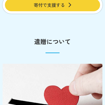
寄付で支援する
遺贈について