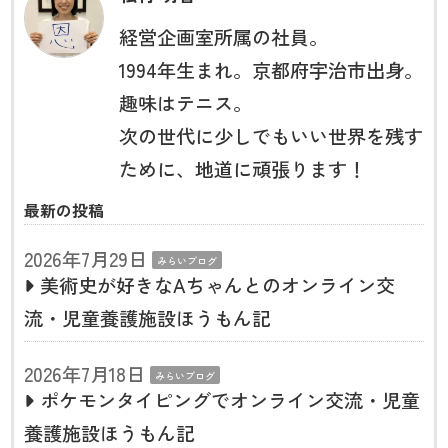
経営企画室所属の社員。
1994年生まれ。京都府宇治市出身。
趣味はテニス。
次の世代に少しでもいい世界を残す
ために、地道に頑張ります！
最新の投稿
2026年7月29日
みらいブログ
美術史が好きなAちゃんとのオンライン交
流・児童養護施設ほうもん記
2026年7月18日
みらいブログ
ポケモンタイピングでオンライン交流・児童
養護施設ほうもん記