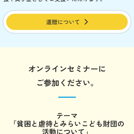
遺贈について
オンラインセミナーに
ご参加ください。
テーマ
「貧困と虐待とみらいこども財団の
活動について」