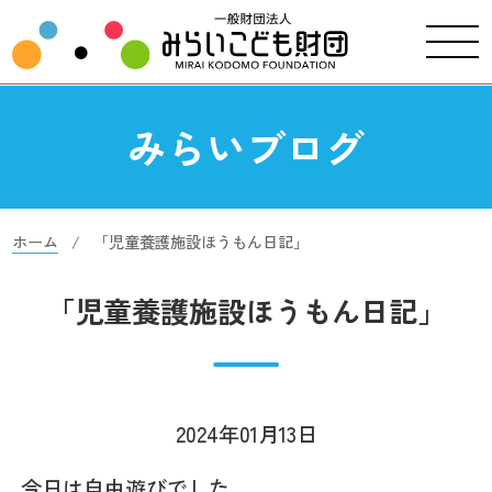
みらいブログ
ホーム
「児童養護施設ほうもん日記」
「児童養護施設ほうもん日記」
2024年01月13日
今日は自由遊びでした。