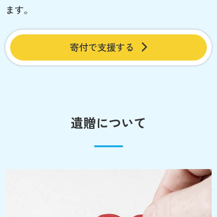
ます。
寄付で支援する
遺贈について