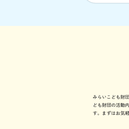
みらいこども財
ども財団の活動
す。まずはお気