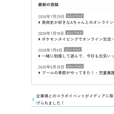
最新の投稿
2026年7月29日
みらいブログ
美術史が好きなAちゃんとのオンライ
2026年7月18日
みらいブログ
ポケモンタイピングでオンライン交流
2026年7月8日
みらいブログ
一緒に勉強して遊んで、今日も元気い
2026年6月30日
みらいブログ
プールの季節がやってきた！・児童養
企業様とのコラボイベントがメディアに取
げられました！