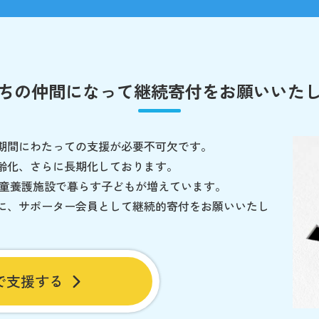
ちの仲間になって
継続寄付をお願いいた
期間にわたっての支援が必要不可欠です。
齢化、さらに長期化しております。
児童養護施設で暮らす子どもが増えています。
に、サポーター会員として継続的寄付をお願いいたし
で支援する