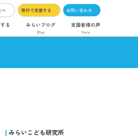
まへ
寄付で支援する
お問い合わせ
加する
みらいブログ
支援者様の声
Blog
Voice
みらいこども研究所