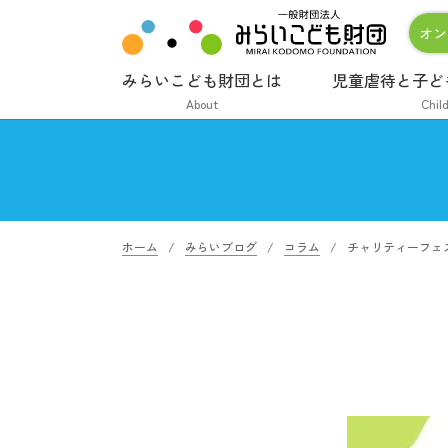
オン
みらいこども財団とは
児童虐待と子ど
About
Chil
ホーム
みらいブログ
コラム
チャリティーフェ