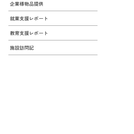
企業様物品提供
就業支援レポート
教育支援レポート
施設訪問記