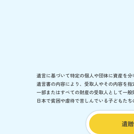
遺言に基づいて特定の個人や団体に資産を分
遺言書の内容により、受取人やその内容を指
一部またはすべての財産の受取人として一般
日本で貧困や虐待で苦しんでいる子どもたち
遺贈