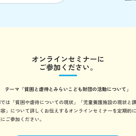
オンラインセミナーに
ご参加ください。
テーマ
「貧困と虐待とみらいこども財団の
活動について」
団では「貧困や虐待についての現状」「児童養護施設の現状と
内容」について詳しくお伝えするオンラインセミナーを定期的
軽にご参加ください。