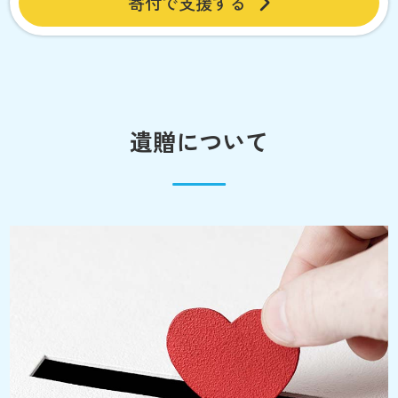
寄付で支援する
遺贈について