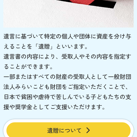
遺言に基づいて特定の個人や団体に資産を分け与
えることを「遺贈」といいます。
遺言書の内容により、受取人やその内容を指定す
ることができます。
一部またはすべての財産の受取人として一般財団
法人みらいこども財団をご指定いただくことで、
日本で貧困や虐待で苦しんでいる子どもたちの支
援や奨学金としてご支援いただけます。
遺贈について