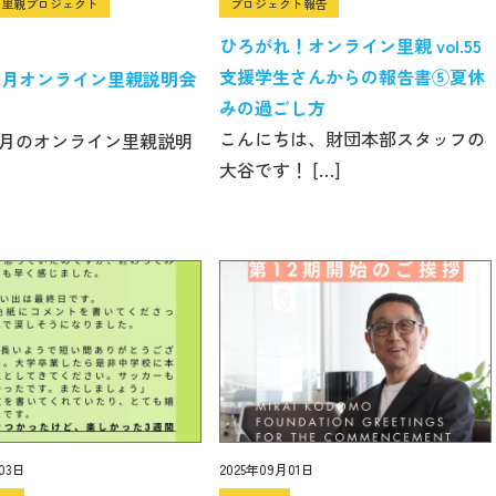
ン里親プロジェクト
プロジェクト報告
ひろがれ！オンライン里親 vol.55
支援学生さんからの報告書⑤夏休
年10月オンライン里親説明会
みの過ごし方
こんにちは、財団本部スタッフの
年10月のオンライン里親説明
大谷です！ […]
03日
2025年09月01日