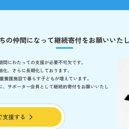
ちの仲間になって
継続寄付をお願いいた
期間にわたっての支援が必要不可欠です。
齢化、さらに長期化しております。
児童養護施設で暮らす子どもが増えています。
に、サポーター会員として継続的寄付をお願いいたし
で支援する