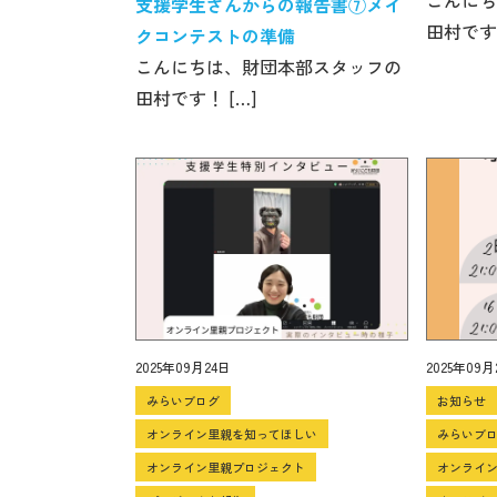
こんにち
支援学生さんからの報告書⑦メイ
田村です！
クコンテストの準備
こんにちは、財団本部スタッフの
田村です！ […]
2025年09月24日
2025年09月
みらいブログ
お知らせ
オンライン里親を知ってほしい
みらいブ
オンライン里親プロジェクト
オンライ