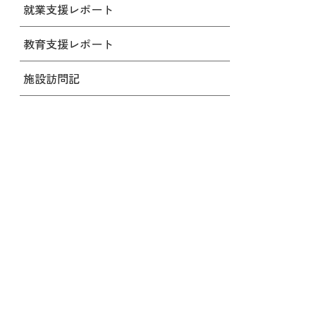
就業支援レポート
教育支援レポート
施設訪問記