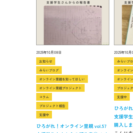
2025年10月08日
2025年10月
お知らせ
みらいブ
みらいブログ
オンライ
オンライン里親を知ってほしい
オンライ
オンライン里親プロジェクト
プロジェ
コラム
支援中
プロジェクト報告
ひろがれ！
支援中
支援学生
購入しま
ひろがれ！オンライン里親 vol.57