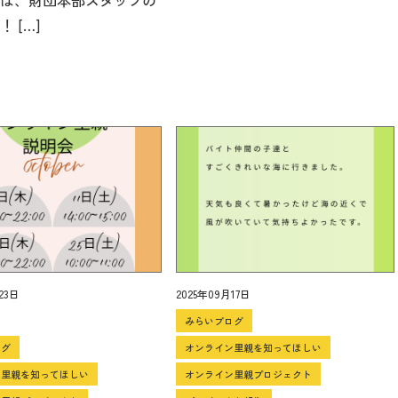
は、財団本部スタッフの
 […]
23日
2025年09月17日
みらいブログ
ログ
オンライン里親を知ってほしい
ン里親を知ってほしい
オンライン里親プロジェクト