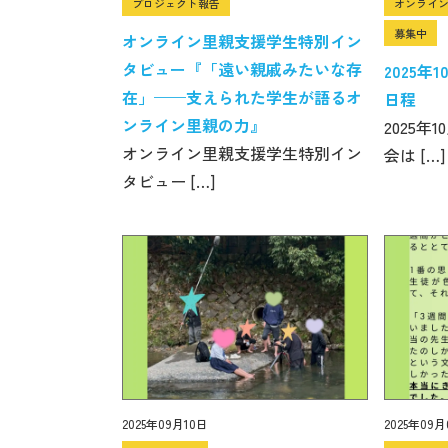
プロジェクト報告
オンライ
募集中
オンライン里親支援学生特別イン
タビュー『「遠い親戚みたいな存
2025
在」——支えられた学生が語るオ
日程
ンライン里親の力』
2025
オンライン里親支援学生特別イン
会は […]
タビュー […]
2025年09月10日
2025年09月