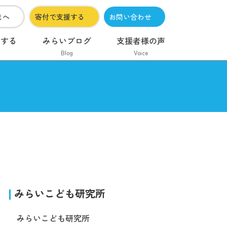
まへ
寄付で支援する
お問い合わせ
加する
みらいブログ
支援者様の声
Blog
Voice
みらいこども研究所
みらいこども研究所