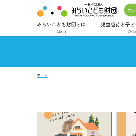
オン
みらいこども財団とは
児童虐待と子ど
About
Chil
ホーム