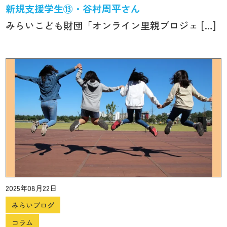
新規支援学生⑬・谷村周平さん
みらいこども財団「オンライン里親プロジェ […]
2025年08月22日
みらいブログ
コラム