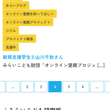
みらいブログ
オンライン里親を知ってほしい
オンライン里親プロジェクト
コラム
プロジェクト報告
支援中
新規支援学生⑥山川千秋さん
みらいこども財団「オンライン里親プロジェ […]
...
2
3
4
5
6
...