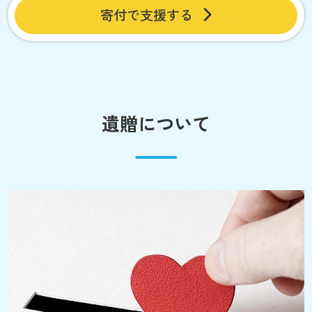
寄付で支援する
遺贈について