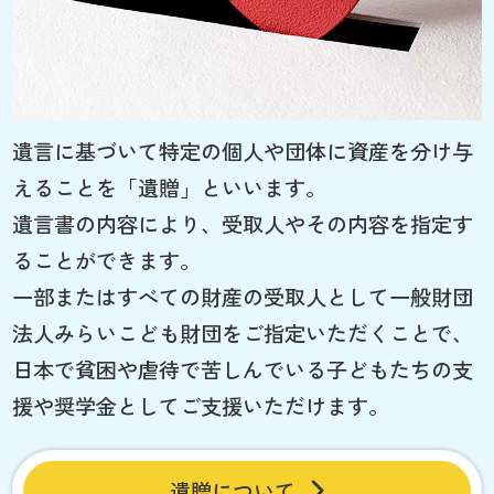
遺言に基づいて特定の個人や団体に資産を分け与
えることを「遺贈」といいます。
遺言書の内容により、受取人やその内容を指定す
ることができます。
一部またはすべての財産の受取人として一般財団
法人みらいこども財団をご指定いただくことで、
日本で貧困や虐待で苦しんでいる子どもたちの支
援や奨学金としてご支援いただけます。
遺贈について