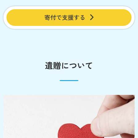
寄付で支援する
遺贈について