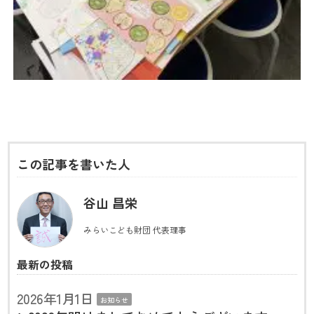
この記事を書いた人
谷山 昌栄
みらいこども財団 代表理事
最新の投稿
2026年1月1日
お知らせ