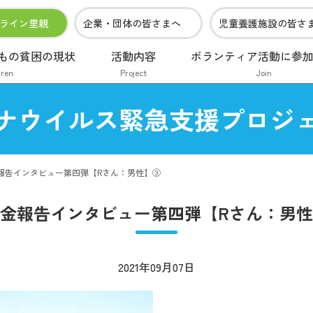
ライン里親
企業・団体の皆さまへ
児童養護施設の皆さ
もの貧困の現状
活動内容
ボランティア活動に参
dren
Project
Join
ナウイルス緊急支援プロジ
報告インタビュー第四弾【Rさん：男性】③
金報告インタビュー第四弾【Rさん：男
2021年09月07日