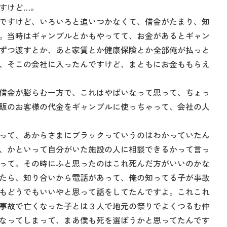
すけど…。
ですけど、いろいろと追いつかなくて、借金がたまり、知
。当時はギャンブルとかもやってて、お金があるとギャン
ずつ渡すとか、あと家賃とか健康保険とか全部俺が払っと
、そこの会社に入ったんですけど、まともにお金ももらえ
借金が膨らむ一方で、これはやばいなって思って、ちょっ
販のお客様の代金をギャンブルに使っちゃって、会社の人
って、あからさまにブラックっていうのはわかっていたん
、かといって自分がいた施設の人に相談できるかって言っ
って。その時にふと思ったのはこれ死んだ方がいいのかな
たら、知り合いから電話があって、俺の知ってる子が事故
もどうでもいいやと思って話をしてたんですよ。これこれ
事故で亡くなった子とは３人で地元の祭りでよくつるむ仲
なってしまって、まあ僕も死を選ぼうかと思ってたんです