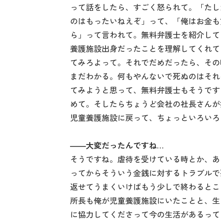
って話をしたら、すごく怒られて。「たし
のはもったいねえぞ」って、「俺はお金も
ら」って言われて。無料弁護士を紹介して
養護施設出身だったことを理解してくれて
てみろよって。それでだめだったら、その
まだわかる。何もやんないで死ぬのはそれ
てみようと思って、無料弁護士もそうです
めて。そしたらちょうど会社の社長さんが
児童養護施設に戻って、ちょっといろいろ
――大変だったんですね…
そうですね。虐待を受けている時とか、あ
ってからそういう金銭に対するトラブルで
返せてうまくいけばもう少しで終わるとこ
所長も俺が児童養護施設にいたことと、生
に協力してくださって今の生活があるって