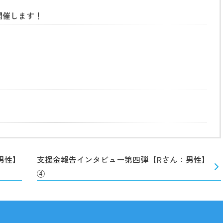
開催します！
男性】
支援金報告インタビュー第四弾【Rさん：男性】
④