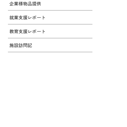
企業様物品提供
就業支援レポート
教育支援レポート
施設訪問記