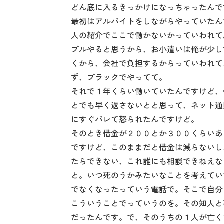
どん底に入るきっかけになっちゃったんで
最初はアルバイトをしながらやっていたん
人の紹介でここで働かないかっていわれて
ブルやると思うから、お小遣いは俺が少し
くから、会社で負担するからっていわれて
ず、ブラックでやってて。
それで１年くらい働いていたんですけど、
とでも早く返さないとと思って、ネット通
にすぐバレて怒られたんですけど。
そのとき借金が２００とか３００くらいあ
ですけど、このままだと借金は減らないし
たらできない、これ誰にも相談できねえな
と。いつ死のうかみたいなことを考えてい
でなくなったっていう電話で。そこで自分
こういうことでっていうのを。その知人と
だったんです。で、そのうちの１人が亡く