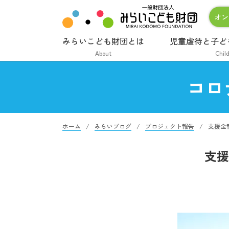
オン
みらいこども財団とは
児童虐待と子ど
About
Chil
コロ
ホーム
みらいブログ
プロジェクト報告
支援金
支援