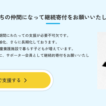
ちの仲間になって
継続寄付をお願いいた
期間にわたっての支援が必要不可欠です。
齢化、さらに長期化しております。
児童養護施設で暮らす子どもが増えています。
に、サポーター会員として継続的寄付をお願いいたし
で支援する