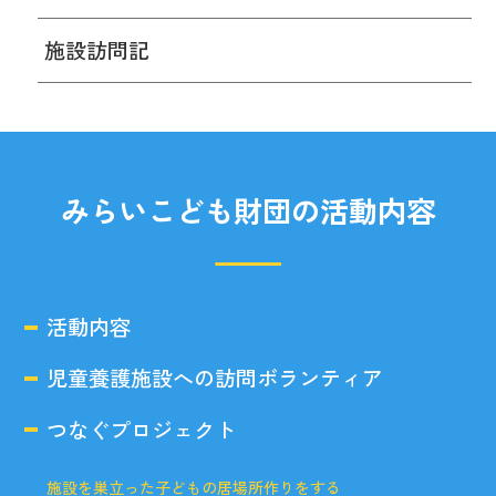
施設訪問記
みらいこども財団の活動内容
活動内容
児童養護施設への訪問ボランティア
つなぐプロジェクト
施設を巣立った子どもの居場所作りをする