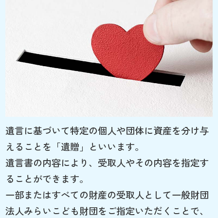
遺言に基づいて特定の個人や団体に資産を分け与
えることを「遺贈」といいます。
遺言書の内容により、受取人やその内容を指定す
ることができます。
一部またはすべての財産の受取人として一般財団
法人みらいこども財団をご指定いただくことで、