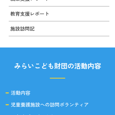
教育支援レポート
施設訪問記
みらいこども財団の活動内容
活動内容
児童養護施設への訪問ボランティア