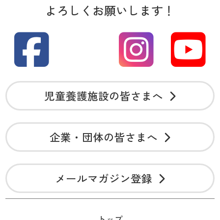
よろしくお願いします！
児童養護施設の皆さまへ
企業・団体の皆さまへ
メールマガジン登録
トップ