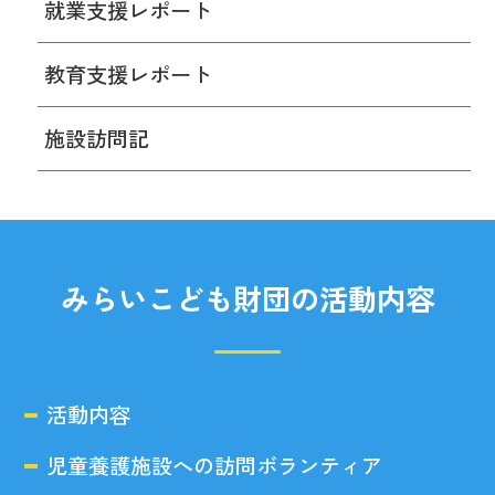
就業支援レポート
教育支援レポート
施設訪問記
みらいこども財団の活動内容
活動内容
児童養護施設への訪問ボランティア