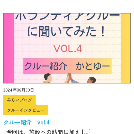
2024年06月30日
みらいブログ
クルーインタビュー
クルー紹介 vol.4
今回は、施設への訪問に加え […]