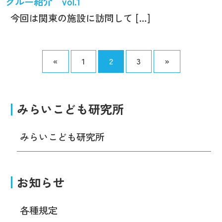
クルー紹介 vol.1
今回は関東の施設に訪問して […]
«
1
2
3
»
みらいこども研究所
みらいこども研究所
お知らせ
各種規定