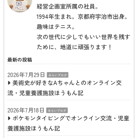
経営企画室所属の社員。
1994年生まれ。京都府宇治市出身。
趣味はテニス。
次の世代に少しでもいい世界を残す
ために、地道に頑張ります！
最新の投稿
2026年7月29日
みらいブログ
美術史が好きなAちゃんとのオンライン交
流・児童養護施設ほうもん記
2026年7月18日
みらいブログ
ポケモンタイピングでオンライン交流・児童
養護施設ほうもん記